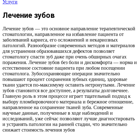
Услуги
Лечение зубов
Лечение зубов — это основное направление терапевтической
стоматологии, направленное на избавление пациента от
заболеваний кариеса, его осложнений и некариозных
патологий. Разнообразие современных методов и материалов
для устранения образовавшихся дефектов позволяет
стоматологу спасти зуб даже при очень обширных очагах
поражения. Лечение зубов без боли и дискомфорта — норма и
естественное состояние пациента при любом посещении
стоматолога. Зубосохраняющие операции значительно
повышают процент сохранения зубных единиц, здоровые
ткани удается по-максимуму оставить нетронутыми. Лечение
зубов становится все доступнее, а результаты долговечнее.
Главную роль в этом процессе играет тщательный подход к
выбору пломбировочного материала и бережное отношение,
направленное на сохранение тканей зуба. Современные
научные данные, полученные в ходе наблюдений и
исследований, уже сейчас позволяют лучше диагностировать
и устранять патологии на ранней стадии, что значительно
снижает стоимость лечения зубов