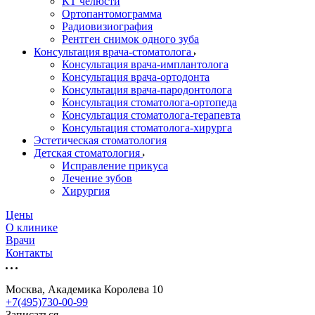
КТ челюсти
Ортопантомограмма
Радиовизиография
Рентген снимок одного зуба
Консультация врача-стоматолога
Консультация врача-имплантолога
Консультация врача-ортодонта
Консультация врача-пародонтолога
Консультация стоматолога-ортопеда
Консультация стоматолога-терапевта
Консультация стоматолога-хирурга
Эстетическая стоматология
Детская стоматология
Исправление прикуса
Лечение зубов
Хирургия
Цены
О клинике
Врачи
Контакты
Москва, Академика Королева 10
+7(495)730-00-99
Записаться