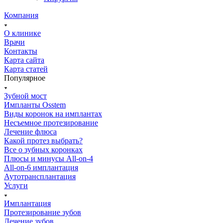
Компания
О клинике
Врачи
Контакты
Карта сайта
Карта статей
Популярное
Зубной мост
Импланты Osstem
Виды коронок на имплантах
Несъемное протезирование
Лечение флюса
Какой протез выбрать?
Все о зубных коронках
Плюсы и минусы All-on-4
All-on-6 имплантация
Аутотрансплантация
Услуги
Имплантация
Протезирование зубов
Лечение зубов