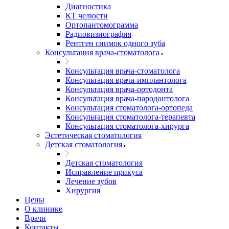
Диагностика
КТ челюсти
Ортопантомограмма
Радиовизиография
Рентген снимок одного зуба
Консультация врача-стоматолога
Консультация врача-стоматолога
Консультация врача-имплантолога
Консультация врача-ортодонта
Консультация врача-пародонтолога
Консультация стоматолога-ортопеда
Консультация стоматолога-терапевта
Консультация стоматолога-хирурга
Эстетическая стоматология
Детская стоматология
Детская стоматология
Исправление прикуса
Лечение зубов
Хирургия
Цены
О клинике
Врачи
Контакты