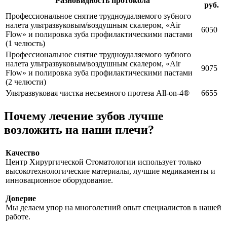
Разновидность протокола
руб.
Профессиональное снятие трудноудаляемого зубного
налета ультразвуковым/воздушным скалером, «Air
6050
Flow» и полировка зуба профилактическими пастами
(1 челюсть)
Профессиональное снятие трудноудаляемого зубного
налета ультразвуковым/воздушным скалером, «Air
9075
Flow» и полировка зуба профилактическими пастами
(2 челюсти)
Ультразвуковая чистка несъемного протеза All-on-4®
6655
Почему лечение зубов лучше
возложить на наши плечи?
Качество
Центр Хирургической Стоматологии использует только
высокотехнологические материалы, лучшие медикаменты и
инновационное оборудование.
Доверие
Мы делаем упор на многолетний опыт специалистов в нашей
работе.