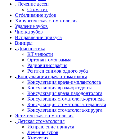
Лечение десен
Стоматит
Отбеливание зубов
Хирургическая стоматология
Удаление зубов
Чистка зубов
Исправление прикуса
Виниры
Диагностика
КТ челюсти
Ортопантомограмма
Радиовизиография
Рентген снимок одного зуба
Консультация врача-стоматолога
Консультация врача-имплантолога
Консультация врача-ортодонта
Консультация врача-пародонтолога
Консультация стоматолога-ортопеда
Консультация стоматолога-терапевта
Консультация стоматолога-хирурга
Эстетическая стоматология
Детская стоматология
Исправление прикуса
Лечение зубов
Хирургия