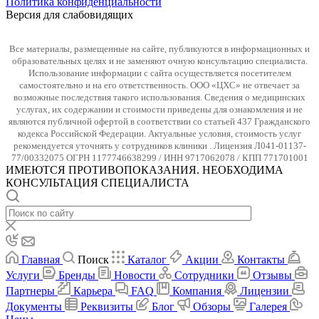
Политика конфиденциальности
Версия для слабовидящих
Все материалы, размещенные на сайте, публикуются в информационных и
образовательных целях и не заменяют очную консультацию специалиста.
Использование информации с сайта осуществляется посетителем
самостоятельно и на его ответственность. ООО «ЦХС» не отвечает за
возможные последствия такого использования. Сведения о медицинских
услугах, их содержании и стоимости приведены для ознакомления и не
являются публичной офертой в соответствии со статьей 437 Гражданского
кодекса Российской Федерации. Актуальные условия, стоимость услуг
рекомендуется уточнять у сотрудников клиники . Лицензия Л041-01137-
77/00332075 ОГРН 1177746638299 / ИНН 9717062078 / КПП 771701001
ИМЕЮТСЯ ПРОТИВОПОКАЗАНИЯ. НЕОБХОДИМА
КОНСУЛЬТАЦИЯ СПЕЦИАЛИСТА
Главная
Поиск
Каталог
Акции
Контакты
Услуги
Бренды
Новости
Сотрудники
Отзывы
Партнеры
Карьера
FAQ
Компания
Лицензии
Документы
Реквизиты
Блог
Обзоры
Галерея