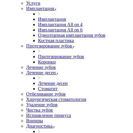
Услуги
Имплантация
Имплантация
Имплантация All on 4
Имплантация All on 6
Одноэтапная имплантация зубов
Костная пластика
Протезирование зубов
Протезирование зубов
Коронки
Лечение зубов
Лечение десен
Лечение десен
Стоматит
Отбеливание зубов
Хирургическая стоматология
Удаление зубов
Чистка зубов
Исправление прикуса
Виниры
Диагностика