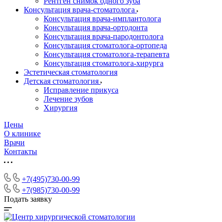
Рентген снимок одного зуба
Консультация врача-стоматолога
Консультация врача-имплантолога
Консультация врача-ортодонта
Консультация врача-пародонтолога
Консультация стоматолога-ортопеда
Консультация стоматолога-терапевта
Консультация стоматолога-хирурга
Эстетическая стоматология
Детская стоматология
Исправление прикуса
Лечение зубов
Хирургия
Цены
О клинике
Врачи
Контакты
+7(495)730-00-99
+7(985)730-00-99
Подать заявку