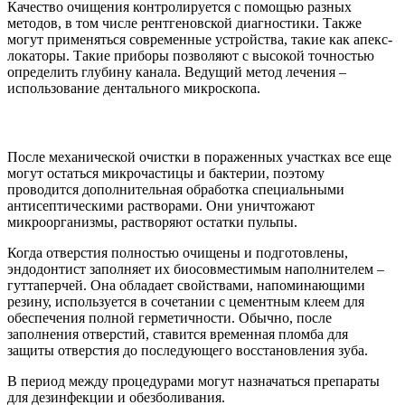
Качество очищения контролируется с помощью разных
методов, в том числе рентгеновской диагностики. Также
могут применяться современные устройства, такие как апекс-
локаторы. Такие приборы позволяют с высокой точностью
определить глубину канала. Ведущий метод лечения –
использование дентального микроскопа.
После механической очистки в пораженных участках все еще
могут остаться микрочастицы и бактерии, поэтому
проводится дополнительная обработка специальными
антисептическими растворами. Они уничтожают
микроорганизмы, растворяют остатки пульпы.
Когда отверстия полностью очищены и подготовлены,
эндодонтист заполняет их биосовместимым наполнителем –
гуттаперчей. Она обладает свойствами, напоминающими
резину, используется в сочетании с цементным клеем для
обеспечения полной герметичности. Обычно, после
заполнения отверстий, ставится временная пломба для
защиты отверстия до последующего восстановления зуба.
В период между процедурами могут назначаться препараты
для дезинфекции и обезболивания.