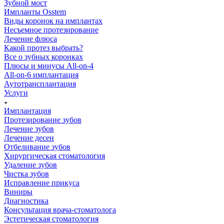
Зубной мост
Импланты Osstem
Виды коронок на имплантах
Несъемное протезирование
Лечение флюса
Какой протез выбрать?
Все о зубных коронках
Плюсы и минусы All-on-4
All-on-6 имплантация
Аутотрансплантация
Услуги
Имплантация
Протезирование зубов
Лечение зубов
Лечение десен
Отбеливание зубов
Хирургическая стоматология
Удаление зубов
Чистка зубов
Исправление прикуса
Виниры
Диагностика
Консультация врача-стоматолога
Эстетическая стоматология