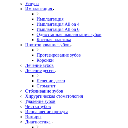
Услуги
Имплантация
Имплантация
Имплантация All on 4
Имплантация All on 6
Одноэтапная имплантация зубов
Костная пластика
Протезирование зубов
Протезирование зубов
Коронки
Лечение зубов
Лечение десен
Лечение десен
Стоматит
Отбеливание зубов
Хирургическая стоматология
Удаление зубов
Чистка зубов
Исправление прикуса
Виниры
Диагностика