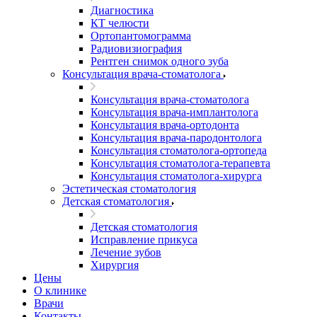
Диагностика
КТ челюсти
Ортопантомограмма
Радиовизиография
Рентген снимок одного зуба
Консультация врача-стоматолога
Консультация врача-стоматолога
Консультация врача-имплантолога
Консультация врача-ортодонта
Консультация врача-пародонтолога
Консультация стоматолога-ортопеда
Консультация стоматолога-терапевта
Консультация стоматолога-хирурга
Эстетическая стоматология
Детская стоматология
Детская стоматология
Исправление прикуса
Лечение зубов
Хирургия
Цены
О клинике
Врачи
Контакты