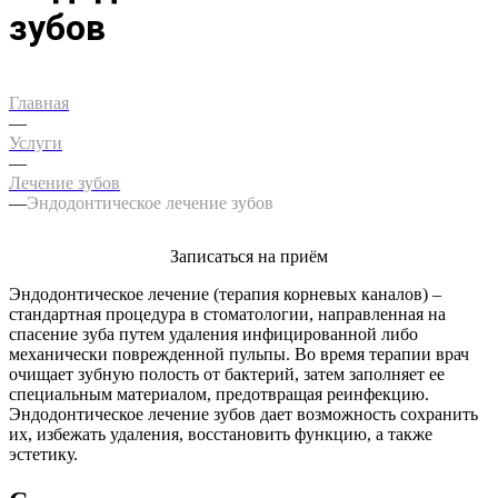
зубов
Главная
—
Услуги
—
Лечение зубов
—
Эндодонтическое лечение зубов
Записаться на приём
Эндодонтическое лечение (терапия корневых каналов) –
стандартная процедура в стоматологии, направленная на
спасение зуба путем удаления инфицированной либо
механически поврежденной пульпы. Во время терапии врач
очищает зубную полость от бактерий, затем заполняет ее
специальным материалом, предотвращая реинфекцию.
Эндодонтическое лечение зубов дает возможность сохранить
их, избежать удаления, восстановить функцию, а также
эстетику.