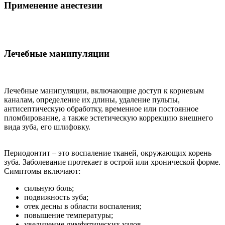
Применение анестезии
Лечебные манипуляции
Лечебные манипуляции, включающие доступ к корневым
каналам, определение их длины, удаление пульпы,
антисептическую обработку, временное или постоянное
пломбирование, а также эстетическую коррекцию внешнего
вида зуба, его шлифовку.
Периодонтит – это воспаление тканей, окружающих корень
зуба. Заболевание протекает в острой или хронической форме.
Симптомы включают:
сильную боль;
подвижность зуба;
отек десны в области воспаления;
повышение температуры;
увеличение лимфатических узлов.