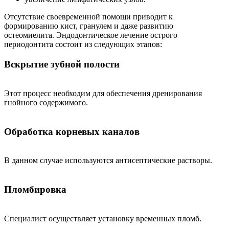
Отсутствие своевременной помощи приводит к
формированию кист, гранулем и даже развитию
остеомиелита. Эндодонтическое лечение острого
периодонтита состоит из следующих этапов:
Вскрытие зубной полости
Этот процесс необходим для обеспечения дренирования
гнойного содержимого.
Обработка корневых каналов
В данном случае используются антисептические растворы.
Пломбировка
Специалист осуществляет установку временных пломб.