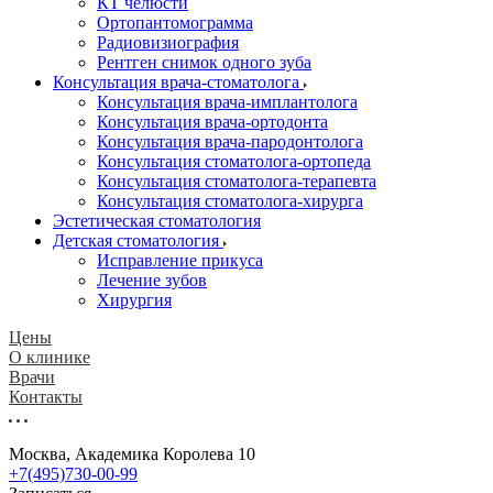
КТ челюсти
Ортопантомограмма
Радиовизиография
Рентген снимок одного зуба
Консультация врача-стоматолога
Консультация врача-имплантолога
Консультация врача-ортодонта
Консультация врача-пародонтолога
Консультация стоматолога-ортопеда
Консультация стоматолога-терапевта
Консультация стоматолога-хирурга
Эстетическая стоматология
Детская стоматология
Исправление прикуса
Лечение зубов
Хирургия
Цены
О клинике
Врачи
Контакты
Москва, Академика Королева 10
+7(495)730-00-99