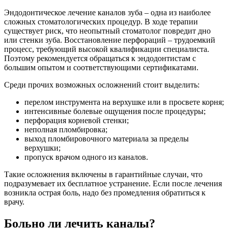
Эндодонтическое лечение каналов зуба – одна из наиболее
сложных стоматологических процедур. В ходе терапии
существует риск, что неопытный стоматолог повредит дно
или стенки зуба. Восстановление перфораций – трудоемкий
процесс, требующий высокой квалификации специалиста.
Поэтому рекомендуется обращаться к эндодонтистам с
большим опытом и соответствующими сертификатами.
Среди прочих возможных осложнений стоит выделить:
перелом инструмента на верхушке или в просвете корня;
интенсивные болевые ощущения после процедуры;
перфорация корневой стенки;
неполная пломбировка;
выход пломбировочного материала за пределы
верхушки;
пропуск врачом одного из каналов.
Такие осложнения включены в гарантийные случаи, что
подразумевает их бесплатное устранение. Если после лечения
возникла острая боль, надо без промедления обратиться к
врачу.
Больно ли лечить каналы?