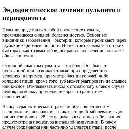
Эндодонтическое лечение пульпита и
периодонтита
Пульпит представляет собой воспаление пульпы,
проявляющееся сильной болезненностью. Основные
виновники заболевания – бактерии, которые проникают через
глубокие кариозные полости. Но не стоит забывать и о таких
факторах, как травмы зубов, неправильное лечение или даже
общее состояние.
Основной симптом пульпита – это боль. Она бывает
постоянной или возникает только при определенных
условиях, например, при употреблении горячей либо
холодной пищи, кроме того, зуб может реагировать на сладкое
или кислое. Откладывать поход к стоматологу в таком случае
нельзя, поскольку промедление чревато развитием
осложнений.
Выбор терапевтической стратегии обусловлен местом
расположения воспаления, а также стадией заболевания. Для
пациентов моложе 28 лет на начальных этапах заболевания
предусмотрена процедура витальной ампутации. В таком
случае сохраняется или частично удаляется пульпа, после