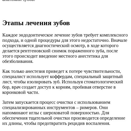
Этапы лечения зубов
Каждое эндодонтическое лечение зубов требует комплексного
подхода, и одной процедуры для этого недостаточно. Вначале
осуществляется диагностический осмотр, в ходе которого
делается рентгеновский снимок пораженного зуба, после
этого происходит введение местного анестетика для
обезболивания.
Как только анестезия приведет к потере чувствительности,
специалист использует коффердам, специальный защитный
лист, чтобы изолировать зуб. Используя стоматологический
бор, врач создает доступ к корням, пробивая отверстие в
коронковой части.
Затем запускается процесс очистки с использованием
специализированных инструментов – римеров. Они
напоминают иглы с шероховатой поверхностью. Для
обеспечения тщательной очистки производится определение
их длины, чтобы предотвратить рецидив воспаления.