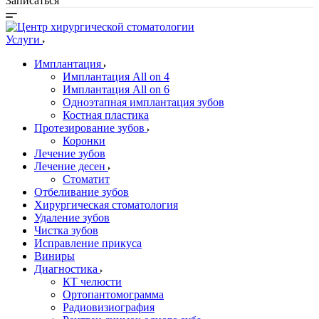
Записаться
Услуги
Имплантация
Имплантация All on 4
Имплантация All on 6
Одноэтапная имплантация зубов
Костная пластика
Протезирование зубов
Коронки
Лечение зубов
Лечение десен
Стоматит
Отбеливание зубов
Хирургическая стоматология
Удаление зубов
Чистка зубов
Исправление прикуса
Виниры
Диагностика
КТ челюсти
Ортопантомограмма
Радиовизиография