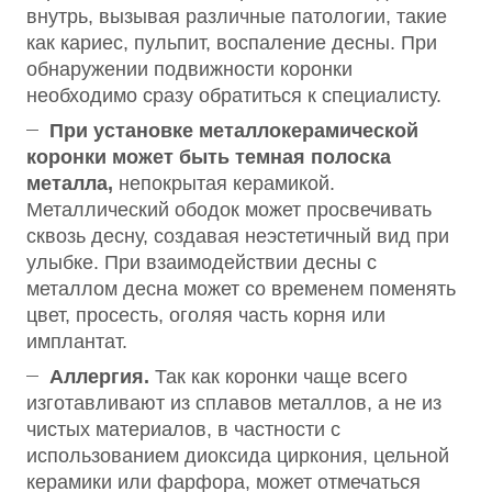
внутрь, вызывая различные патологии, такие
как кариес, пульпит, воспаление десны. При
обнаружении подвижности коронки
необходимо сразу обратиться к специалисту.
При установке металлокерамической
коронки может быть темная полоска
металла,
непокрытая керамикой.
Металлический ободок может просвечивать
сквозь десну, создавая неэстетичный вид при
улыбке. При взаимодействии десны с
металлом десна может со временем поменять
цвет, просесть, оголяя часть корня или
имплантат.
Аллергия.
Так как коронки чаще всего
изготавливают из сплавов металлов, а не из
чистых материалов, в частности с
использованием диоксида циркония, цельной
керамики или фарфора, может отмечаться