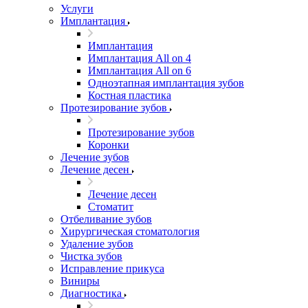
Услуги
Имплантация
Имплантация
Имплантация All on 4
Имплантация All on 6
Одноэтапная имплантация зубов
Костная пластика
Протезирование зубов
Протезирование зубов
Коронки
Лечение зубов
Лечение десен
Лечение десен
Стоматит
Отбеливание зубов
Хирургическая стоматология
Удаление зубов
Чистка зубов
Исправление прикуса
Виниры
Диагностика