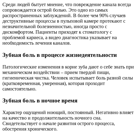
Среди людей бытует мнение, что повреждение канала всегда
сопровождается острой болью. Это одно из самых
распространенных заблуждений. В более чем 90% случаев
деструктивные процессы в пульповой камере протекают с
незначительной болезненностью, иногда просто с
дискомфортом. Пациенты приходят к стоматологу с
проблемой кариеса, а видео диагностика указывает на
необходимость лечения каналов.
Зубная боль в процессе жизнедеятельности
Патологические изменения в корне зуба дают о себе знать при
механическом воздействии – прием твердой пищи,
гигиеническая чистка. Человек испытывает боль разной силы
(кратковременная, умеренная), которая проходит
самостоятельно.
Зубная боль в ночное время
Характер ощущений ноющий, постоянный. Негативно влияет
на качество и продолжительность ночного сна.
Свидетельствует о начале развития острого процесса,
обострения хронического.