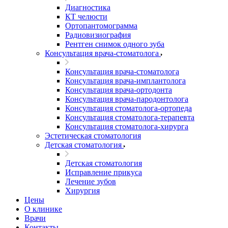
Диагностика
КТ челюсти
Ортопантомограмма
Радиовизиография
Рентген снимок одного зуба
Консультация врача-стоматолога
Консультация врача-стоматолога
Консультация врача-имплантолога
Консультация врача-ортодонта
Консультация врача-пародонтолога
Консультация стоматолога-ортопеда
Консультация стоматолога-терапевта
Консультация стоматолога-хирурга
Эстетическая стоматология
Детская стоматология
Детская стоматология
Исправление прикуса
Лечение зубов
Хирургия
Цены
О клинике
Врачи
Контакты