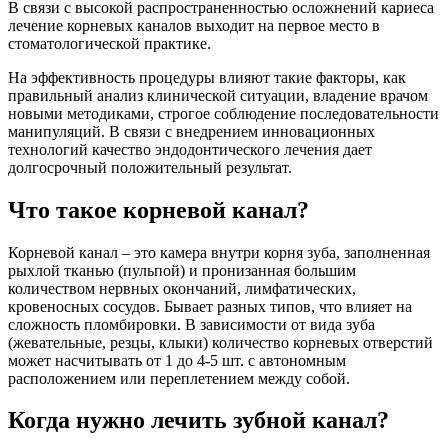
В связи с высокой распространенностью осложнений кариеса
лечение корневых каналов выходит на первое место в
стоматологической практике.
На эффективность процедуры влияют такие факторы, как
правильный анализ клинической ситуации, владение врачом
новыми методиками, строгое соблюдение последовательности
манипуляций. В связи с внедрением инновационных
технологий качество эндодонтического лечения дает
долгосрочный положительный результат.
Что такое корневой канал?
Корневой канал – это камера внутри корня зуба, заполненная
рыхлой тканью (пульпой) и пронизанная большим
количеством нервных окончаний, лимфатических,
кровеносных сосудов. Бывает разных типов, что влияет на
сложность пломбировки. В зависимости от вида зуба
(жевательные, резцы, клыки) количество корневых отверстий
может насчитывать от 1 до 4-5 шт. с автономным
расположением или переплетением между собой.
Когда нужно лечить зубной канал?