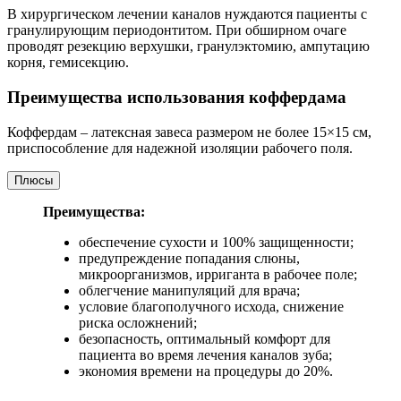
В хирургическом лечении каналов нуждаются пациенты с
гранулирующим периодонтитом. При обширном очаге
проводят резекцию верхушки, гранулэктомию, ампутацию
корня, гемисекцию.
Преимущества использования коффердама
Коффердам – латексная завеса размером не более 15×15 см,
приспособление для надежной изоляции рабочего поля.
Плюсы
Преимущества:
обеспечение сухости и 100% защищенности;
предупреждение попадания слюны,
микроорганизмов, ирриганта в рабочее поле;
облегчение манипуляций для врача;
условие благополучного исхода, снижение
риска осложнений;
безопасность, оптимальный комфорт для
пациента во время лечения каналов зуба;
экономия времени на процедуры до 20%.