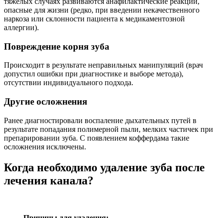
тяжелых случаях развиваются анафилактические реакции,
опасные для жизни (редко, при введении некачественного
наркоза или склонности пациента к медикаментозной
аллергии).
Повреждение корня зуба
Происходит в результате неправильных манипуляций (врач
допустил ошибки при диагностике и выборе метода),
отсутствии индивидуального подхода.
Другие осложнения
Ранее диагностировали воспаление дыхательных путей в
результате попадания полимерной пыли, мелких частичек при
препарировании зуба. С появлением коффердама такие
осложнения исключены.
Когда необходимо удаление зуба после
лечения канала?
Причины для удаления: