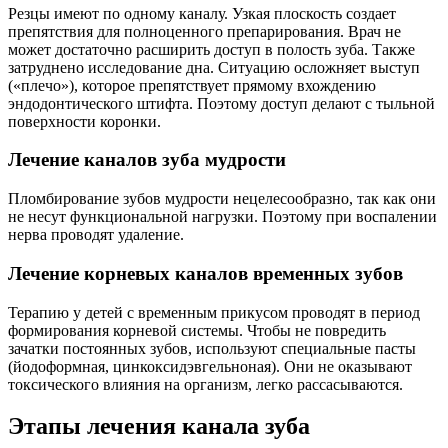
Резцы имеют по одному каналу. Узкая плоскость создает
препятствия для полноценного препарирования. Врач не
может достаточно расширить доступ в полость зуба. Также
затруднено исследование дна. Ситуацию осложняет выступ
(«плечо»), которое препятствует прямому вхождению
эндодонтического штифта. Поэтому доступ делают с тыльной
поверхности коронки.
Лечение каналов зуба мудрости
Пломбирование зубов мудрости нецелесообразно, так как они
не несут функциональной нагрузки. Поэтому при воспалении
нерва проводят удаление.
Лечение корневых каналов временных зубов
Терапию у детей с временным прикусом проводят в период
формирования корневой системы. Чтобы не повредить
зачатки постоянных зубов, используют специальные пасты
(йодоформная, цинкоксидэвгельноная). Они не оказывают
токсического влияния на организм, легко рассасываются.
Этапы лечения канала зуба