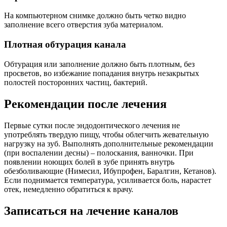
На компьютерном снимке должно быть четко видно
заполнение всего отверстия зуба материалом.
Плотная обтурация канала
Обтурация или заполнение должно быть плотным, без
просветов, во избежание попадания внутрь незакрытых
полостей посторонних частиц, бактерий.
Рекомендации после лечения
Первые сутки после эндодонтического лечения не
употреблять твердую пищу, чтобы облегчить жевательную
нагрузку на зуб. Выполнять дополнительные рекомендации
(при воспалении десны) – полоскания, ванночки. При
появлении ноющих болей в зубе принять внутрь
обезболивающие (Нимесил, Ибупрофен, Баралгин, Кетанов).
Если поднимается температура, усиливается боль, нарастет
отек, немедленно обратиться к врачу.
Записаться на лечение каналов