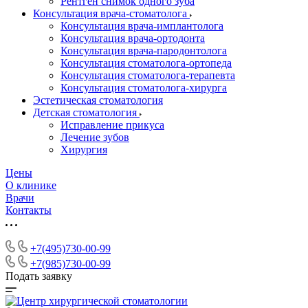
Рентген снимок одного зуба
Консультация врача-стоматолога
Консультация врача-имплантолога
Консультация врача-ортодонта
Консультация врача-пародонтолога
Консультация стоматолога-ортопеда
Консультация стоматолога-терапевта
Консультация стоматолога-хирурга
Эстетическая стоматология
Детская стоматология
Исправление прикуса
Лечение зубов
Хирургия
Цены
О клинике
Врачи
Контакты
+7(495)730-00-99
+7(985)730-00-99
Подать заявку