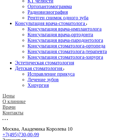
КТ челюсти
Ортопантомограмма
Радиовизиография
Рентген снимок одного зуба
Консультация врача-стоматолога
Консультация врача-имплантолога
Консультация врача-ортодонта
Консультация врача-пародонтолога
Консультация стоматолога-ортопеда
Консультация стоматолога-терапевта
Консультация стоматолога-хирурга
Эстетическая стоматология
Детская стоматология
Исправление прикуса
Лечение зубов
Хирургия
Цены
О клинике
Врачи
Контакты
Москва, Академика Королева 10
+7(495)730-00-99