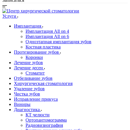
Записаться
Услуги
Имплантация
Имплантация All on 4
Имплантация All on 6
Одноэтапная имплантация зубов
Костная пластика
Протезирование зубов
Коронки
Лечение зубов
Лечение десен
Стоматит
Отбеливание зубов
Хирургическая стоматология
Удаление зубов
Чистка зубов
Исправление прикуса
Виниры
Диагностика
КТ челюсти
Ортопантомограмма
Радиовизиография