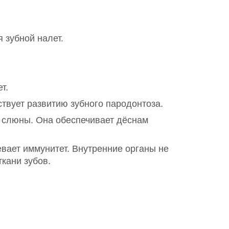
я зубной налет.
т.
ствует развитию зубного пародонтоза.
 слюны. Она обеспечивает дёснам
вает иммунитет. Внутренние органы не
кани зубов.