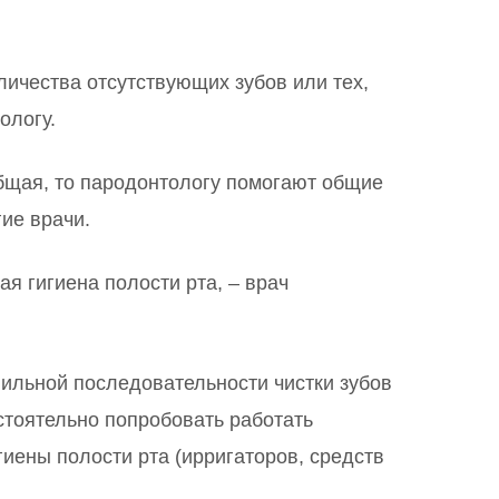
личества отсутствующих зубов или тех,
ологу.
общая, то пародонтологу помогают общие
ие врачи.
я гигиена полости рта, – врач
ильной последовательности чистки зубов
стоятельно попробовать работать
гиены полости рта (ирригаторов, средств