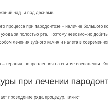
жений над- и под дёснами.
о процесса при пародонтозе – наличие большого ко
 ухода за полостью рта. Поэтому невозможно добить
обом лечения зубного камня и налета в современно
– терапия, направленная на снятие воспаления. Как
уры при лечении пародон
ает проведение ряда процедур. Каких?