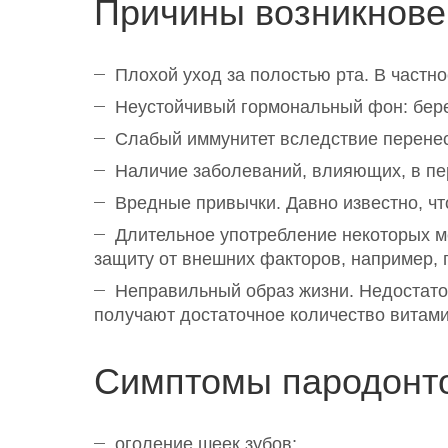
Причины возникнове
Плохой уход за полостью рта. В частно
Неустойчивый гормональный фон: бере
Слабый иммунитет вследствие перенес
Наличие заболеваний, влияющих, в пер
Вредные привычки. Давно известно, что
Длительное употребление некоторых м
защиту от внешних факторов, например, 
Неправильный образ жизни. Недостато
получают достаточное количество витамин
Симптомы пародонто
оголение шеек зубов;