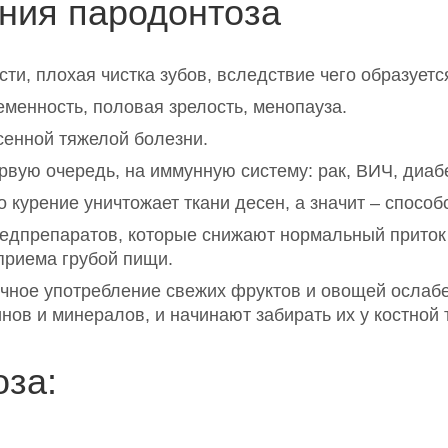
ния пародонтоза
сти, плохая чистка зубов, вследствие чего образуетс
менность, половая зрелость, менопауза.
енной тяжелой болезни.
вую очередь, на иммунную систему: рак, ВИЧ, диабе
 курение уничтожает ткани десен, а значит – способ
едпрепаратов, которые снижают нормальный приток
приема грубой пищи.
чное употребление свежих фруктов и овощей ослабе
ов и минералов, и начинают забирать их у костной т
за: