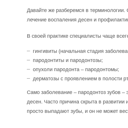
Давайте же разберемся в терминологии. С
лечение воспаления десен и профилакти
В своей практике специалисты чаще всег
гингивиты (начальная стадия заболева
пародонтиты и пародонтозы;
опухоли пародонта – пародонтомы;
дерматозы с проявлением в полости рт
Само заболевание – пародонтоз зубов – 
десен. Часто причина скрыта в развитии 
просто выпадают зубы, и он не может ве