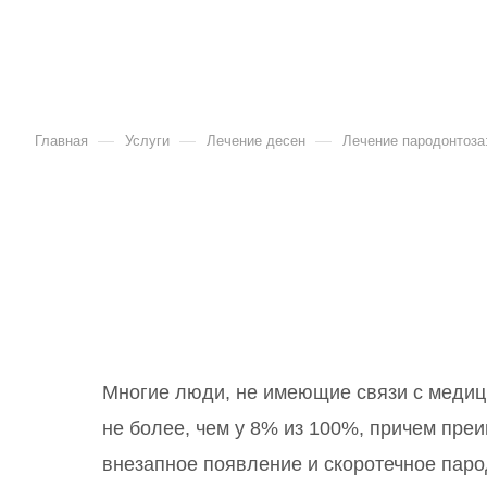
—
—
—
Главная
Услуги
Лечение десен
Лечение пародонтоза
Многие люди, не имеющие связи с медици
не более, чем у 8% из 100%, причем пр
внезапное появление и скоротечное паро