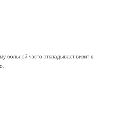
му больной часто откладывает визит к
о.