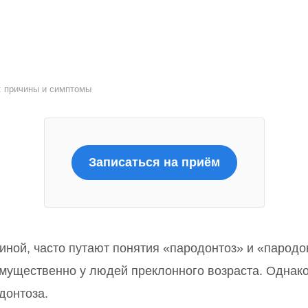
: причины и симптомы
Записаться на приём
ной, часто путают понятия «пародонтоз» и «пародон
еимущественно у людей преклонного возраста. Однак
донтоза.