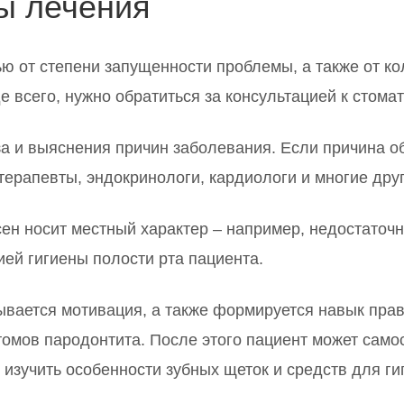
ы лечения
ю от степени запущенности проблемы, а также от ко
е всего, нужно обратиться за консультацией к стомат
за и выяснения причин заболевания. Если причина 
терапевты, эндокринологи, кардиологи и многие друг
н носит местный характер – например, недостаточна
ией гигиены полости рта пациента.
вается мотивация, а также формируется навык прав
омов пародонтита. После этого пациент может само
изучить особенности зубных щеток и средств для ги