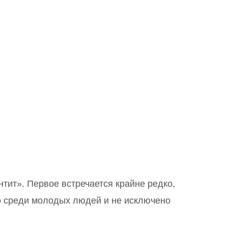
тит». Первое встречается крайне редко,
о среди молодых людей и не исключено