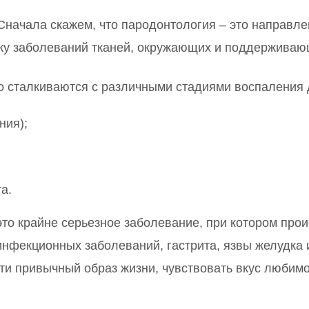
начала скажем, что пародонтология – это направлен
ку заболеваний тканей, окружающих и поддерживаю
о сталкиваются с различными стадиями воспаления 
ния);
а.
это крайне серьезное заболевание, при котором про
инфекционных заболеваний, гастрита, язвы желудка 
сти привычный образ жизни, чувствовать вкус любим