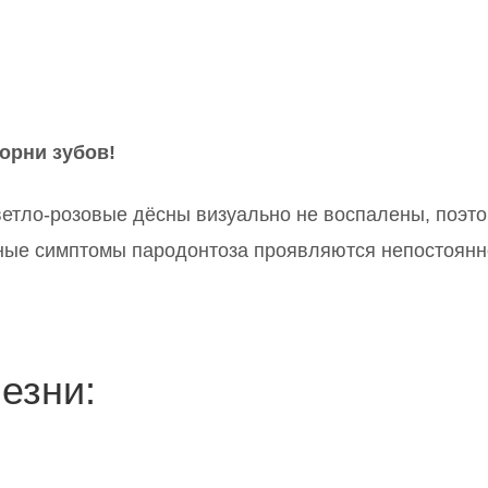
орни зубов!
етло-розовые дёсны визуально не воспалены, поэто
нные симптомы пародонтоза проявляются непостоянн
езни: