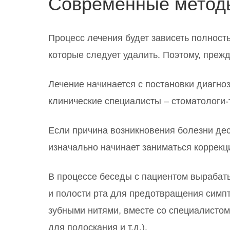
Современные метод
Процесс лечения будет зависеть полность
которые следует удалить. Поэтому, прежд
Лечение начинается с постановки диагно
клинические специалисты – стоматологи-
Если причина возникновения болезни десе
изначально начинает заниматься коррекц
В процессе беседы с пациентом вырабаты
и полости рта для предотвращения симпт
зубными нитями, вместе со специалистом 
для полоскания и т.д.).