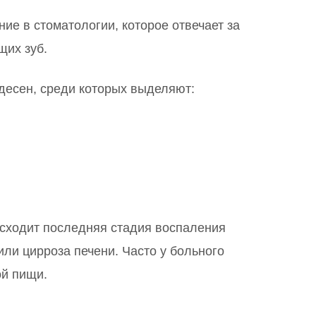
ие в стоматологии, которое отвечает за
щих зуб.
десен, среди которых выделяют:
исходит последняя стадия воспаления
или цирроза печени. Часто у больного
ой пищи.