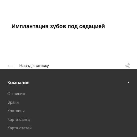
Имплантация зубов под седацией
Назад к списку
Компания
О клинике
Врачи
Контакты
Карта сайта
Карта статей