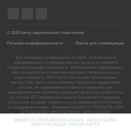
© 2026 Центр хирургической стоматологии
Политика конфиденциальности
Версия для слабовидящих
Все материалы, размещенные на сайте, публикуются в
информационных и образовательных целях и не заменяют
очную консультацию специалиста. Использование информации с
сайта осуществляется посетителем самостоятельно и на его
ответственность. ООО «ЦХС» не отвечает за возможные
последствия такого использования. Сведения о медицинских
услугах, их содержании и стоимости приведены для
ознакомления и не являются публичной офертой в соответствии
со статьей 437 Гражданского кодекса Российской Федерации.
Актуальные условия, стоимость услуг рекомендуется уточнять
у сотрудников клиники . Лицензия Л041-01137-77/00332075 ОГРН
1177746638299 / ИНН 9717062078 / КПП 771701001
ИМЕЮТСЯ ПРОТИВОПОКАЗАНИЯ. НЕОБХОДИМА
КОНСУЛЬТАЦИЯ СПЕЦИАЛИСТА