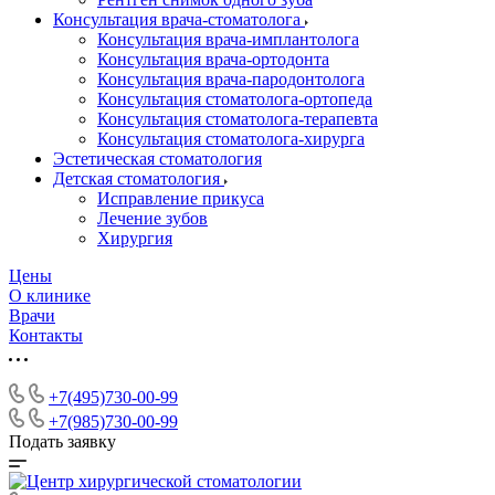
Консультация врача-стоматолога
Консультация врача-имплантолога
Консультация врача-ортодонта
Консультация врача-пародонтолога
Консультация стоматолога-ортопеда
Консультация стоматолога-терапевта
Консультация стоматолога-хирурга
Эстетическая стоматология
Детская стоматология
Исправление прикуса
Лечение зубов
Хирургия
Цены
О клинике
Врачи
Контакты
+7(495)730-00-99
+7(985)730-00-99
Подать заявку