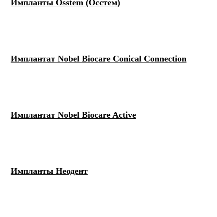
Импланты Osstem (Осстем)
Имплантат Nobel Biocare Conical Connection
Имплантат Nobel Biocare Active
Импланты Неодент