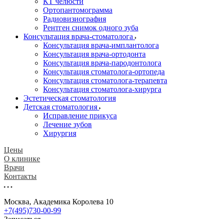
КТ челюсти
Ортопантомограмма
Радиовизиография
Рентген снимок одного зуба
Консультация врача-стоматолога
Консультация врача-имплантолога
Консультация врача-ортодонта
Консультация врача-пародонтолога
Консультация стоматолога-ортопеда
Консультация стоматолога-терапевта
Консультация стоматолога-хирурга
Эстетическая стоматология
Детская стоматология
Исправление прикуса
Лечение зубов
Хирургия
Цены
О клинике
Врачи
Контакты
Москва, Академика Королева 10
+7(495)730-00-99