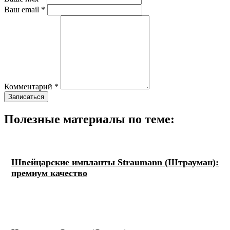
Ваш email *
Комментарий *
Полезные материалы по теме:
Швейцарские импланты Straumann (Штрауман):
премиум качество