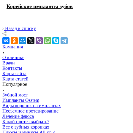
Корейские импланты зубов
Назад к списку
Компания
О клинике
Врачи
Контакты
Карта сайта
Карта статей
Популярное
Зубной мост
Импланты Osstem
Виды коронок на имплантах
Несъемное протезирование
Лечение флюса
Какой протез выбрать?
Все о зубных коронках
Плюсы и минусы All-on-4