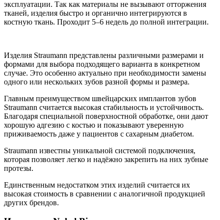
эксплуатации. Так как материалы не вызывают отторжения
тканей, изделия быстро и органично интегрируются в
костную ткань. Проходит 5–6 недель до полной интеграции.
Изделия Straumann представлены различными размерами и
формами для выбора подходящего варианта в конкретном
случае. Это особенно актуально при необходимости замены
одного или нескольких зубов разной формы и размера.
Главным преимуществом швейцарских имплантов зубов
Straumann считается высокая стабильность и устойчивость.
Благодаря специальной поверхностной обработке, они дают
хорошую адгезию с костью и показывают уверенную
приживаемость даже у пациентов с сахарным диабетом.
Straumann известны уникальной системой подключения,
которая позволяет легко и надёжно закрепить на них зубные
протезы.
Единственным недостатком этих изделий считается их
высокая стоимость в сравнении с аналогичной продукцией
других брендов.