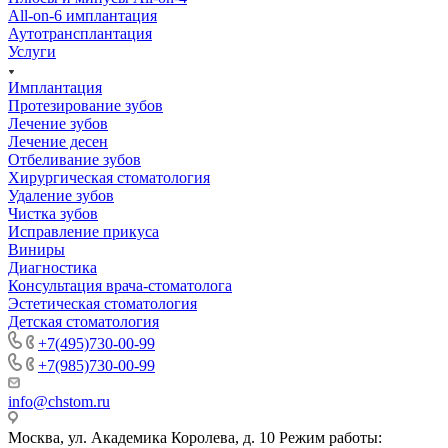
All-on-6 имплантация
Аутотрансплантация
Услуги
Имплантация
Протезирование зубов
Лечение зубов
Лечение десен
Отбеливание зубов
Хирургическая стоматология
Удаление зубов
Чистка зубов
Исправление прикуса
Виниры
Диагностика
Консультация врача-стоматолога
Эстетическая стоматология
Детская стоматология
+7(495)730-00-99
+7(985)730-00-99
info@chstom.ru
Москва, ул. Академика Королева, д. 10 Режим работы: