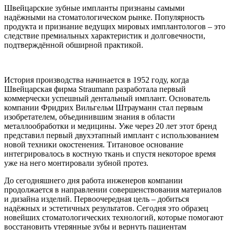
Швейцарские зубные импланты признаны самыми
надёжными на стоматологическом рынке. Популярность
продукта и признание ведущих мировых имплантологов – это
следствие премиальных характеристик и долговечности,
подтверждённой обширной практикой.
История производства начинается в 1952 году, когда
Швейцарская фирма Straumann разработала первый
коммерчески успешный дентальный имплант. Основатель
компании Фридрих Вильгельм Штрауманн стал первым
изобретателем, объединившим знания в области
металлообработки и медицины. Уже через 20 лет этот бренд
представил первый двухэтапный имплант с использованием
новой техники окостенения. Титановое основание
интегрировалось в костную ткань и спустя некоторое время
уже на него монтировали зубной протез.
До сегодняшнего дня работа инженеров компании
продолжается в направлении совершенствования материалов
и дизайна изделий. Первоочередная цель – добиться
надёжных и эстетичных результатов. Сегодня это образец
новейших стоматологических технологий, которые помогают
восстановить утерянные зубы и вернуть пациентам