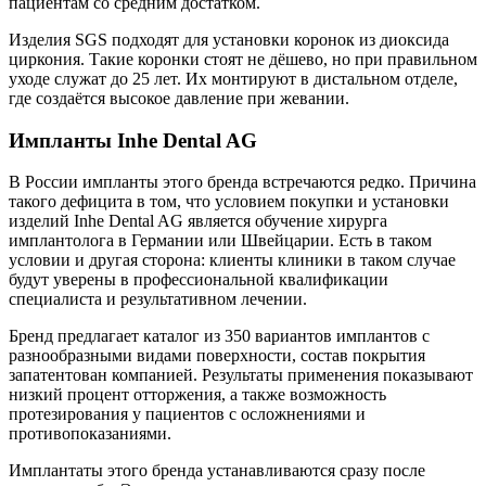
пациентам со средним достатком.
Изделия SGS подходят для установки коронок из диоксида
циркония. Такие коронки стоят не дёшево, но при правильном
уходе служат до 25 лет. Их монтируют в дистальном отделе,
где создаётся высокое давление при жевании.
Импланты Inhe Dental AG
В России импланты этого бренда встречаются редко. Причина
такого дефицита в том, что условием покупки и установки
изделий Inhe Dental AG является обучение хирурга
имплантолога в Германии или Швейцарии. Есть в таком
условии и другая сторона: клиенты клиники в таком случае
будут уверены в профессиональной квалификации
специалиста и результативном лечении.
Бренд предлагает каталог из 350 вариантов имплантов с
разнообразными видами поверхности, состав покрытия
запатентован компанией. Результаты применения показывают
низкий процент отторжения, а также возможность
протезирования у пациентов с осложнениями и
противопоказаниями.
Имплантаты этого бренда устанавливаются сразу после