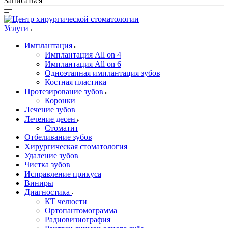
Записаться
Услуги
Имплантация
Имплантация All on 4
Имплантация All on 6
Одноэтапная имплантация зубов
Костная пластика
Протезирование зубов
Коронки
Лечение зубов
Лечение десен
Стоматит
Отбеливание зубов
Хирургическая стоматология
Удаление зубов
Чистка зубов
Исправление прикуса
Виниры
Диагностика
КТ челюсти
Ортопантомограмма
Радиовизиография