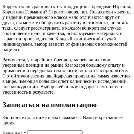
Корректно ли сравнивать эту продукцию с брендами Израиля,
Кореи или Германии? Строго говоря, нет. Показатели качества
у изделий премиального класса мало отличаются друг от
друга, вы можете обнаружить разницу в стоимости, но опять–
таки, следует рассматривать в каждом конкретном случае
соотношение цены и качества, используемые материалы и
гарантии производителя. Каждый клинический случай
индивидуален, выбор зависит от финансовых возможностей
пациента.
Разумеется, у старейших брендов, завоевавших свои
уверенные позиции на рынке благодаря большому опыту и
применению передовых технологий, остаются в приоритете.
С этой точки зрения швейцарская продукция, самая известная
в мире, имеющая большой опыт клинических исследований,
вне конкуренции. Выбор в её пользу подарит вам полную
уверенность в результате.
Записаться на имплантацию
Заполните поля ниже и мы свяжемся с Вами в кратчайшее
время.
Ваше имя *