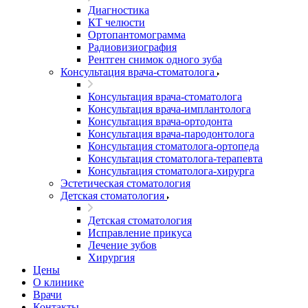
Диагностика
КТ челюсти
Ортопантомограмма
Радиовизиография
Рентген снимок одного зуба
Консультация врача-стоматолога
Консультация врача-стоматолога
Консультация врача-имплантолога
Консультация врача-ортодонта
Консультация врача-пародонтолога
Консультация стоматолога-ортопеда
Консультация стоматолога-терапевта
Консультация стоматолога-хирурга
Эстетическая стоматология
Детская стоматология
Детская стоматология
Исправление прикуса
Лечение зубов
Хирургия
Цены
О клинике
Врачи
Контакты