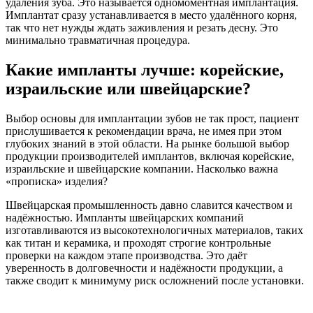
удаления зуба. Это называется одномоментная имплантация.
Имплантат сразу устанавливается в место удалённого корня,
так что нет нужды ждать заживления и резать десну. Это
минимально травматичная процедура.
Какие импланты лучше: корейские,
израильские или швейцарские?
Выбор основы для имплантации зубов не так прост, пациент
прислушивается к рекомендации врача, не имея при этом
глубоких знаний в этой области. На рынке большой выбор
продукции производителей имплантов, включая корейские,
израильские и швейцарские компании. Насколько важна
«прописка» изделия?
Швейцарская промышленность давно славится качеством и
надёжностью. Импланты швейцарских компаний
изготавливаются из высокотехнологичных материалов, таких
как титан и керамика, и проходят строгие контрольные
проверки на каждом этапе производства. Это даёт
уверенность в долговечности и надёжности продукции, а
также сводит к минимуму риск осложнений после установки.