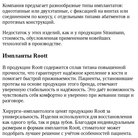
Компания предлагает разнообразные типы имплантатов:
одноэтапные или двухэтапные, с фиксацией на винтах или
соединением по конусу, с отдельными типами абатментов и
протезных конструкций.
Недостаток у этих изделий, как и у продукции Straumann,
стоимость, обусловленная применением новейших
технологий в производстве.
Импланты Roott
В продукции Roott содержится сплав титана повышенной
прочности, что гарантирует надёжное крепление в кости и
помогает быстрой приживаемости. Пациенты, установившие
протезы на основе продукции этого бренда, отмечают
уверенную стабильность и надёжность. Это даёт возможность
чувствовать себя комфортно и уверенно при жевании пищи и
разговоре.
Хирурги–имплантологи ценят продукцию Roott за
универсальность. Изделия используются для восстановления
как одного зуба, так и ряда зубов. Благодаря индивидуальным
размерам и формам имплантов Roott, стоматолог может
подобрать лучшее решение с учётом особенностей пациента.