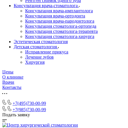
Рентген снимок одного зуба
Консультация врача-стоматолога
Консультация врача-имплантолога
Консультация врача-ортодонта
Консультация врача-пародонтолога
Консультация стоматолога-ортопеда
Консультация стоматолога-терапевта
Консультация стоматолога-хирурга
Эстетическая стоматология
Детская стоматология
Исправление прикуса
Лечение зубов
Хирургия
Цены
О клинике
Врачи
Контакты
+7(495)730-00-99
+7(985)730-00-99
Подать заявку