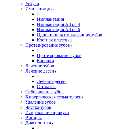
Услуги
Имплантация
Имплантация
Имплантация All on 4
Имплантация All on 6
Одноэтапная имплантация зубов
Костная пластика
Протезирование зубов
Протезирование зубов
Коронки
Лечение зубов
Лечение десен
Лечение десен
Стоматит
Отбеливание зубов
Хирургическая стоматология
Удаление зубов
Чистка зубов
Исправление прикуса
Виниры
Диагностика