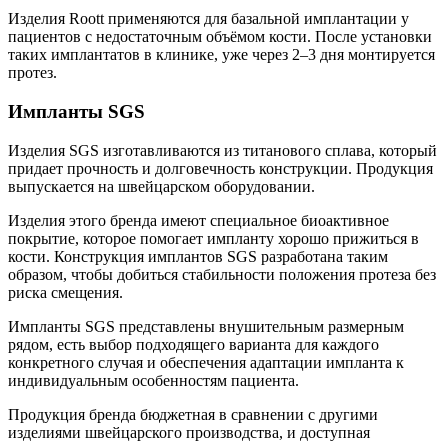
Изделия Roott применяются для базальной имплантации у
пациентов с недостаточным объёмом кости. После установки
таких имплантатов в клинике, уже через 2–3 дня монтируется
протез.
Импланты SGS
Изделия SGS изготавливаются из титанового сплава, который
придает прочность и долговечность конструкции. Продукция
выпускается на швейцарском оборудовании.
Изделия этого бренда имеют специальное биоактивное
покрытие, которое помогает импланту хорошо прижиться в
кости. Конструкция имплантов SGS разработана таким
образом, чтобы добиться стабильности положения протеза без
риска смещения.
Импланты SGS представлены внушительным размерным
рядом, есть выбор подходящего варианта для каждого
конкретного случая и обеспечения адаптации импланта к
индивидуальным особенностям пациента.
Продукция бренда бюджетная в сравнении с другими
изделиями швейцарского производства, и доступная