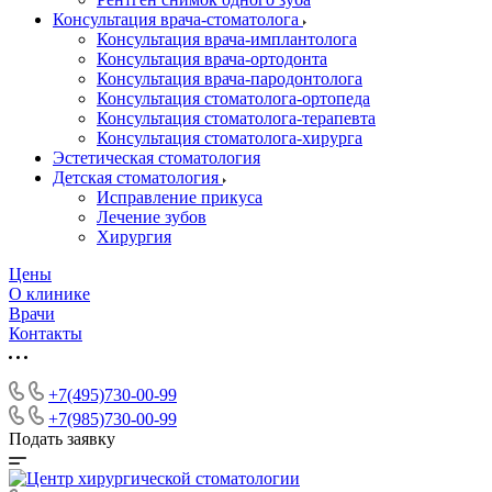
Консультация врача-стоматолога
Консультация врача-имплантолога
Консультация врача-ортодонта
Консультация врача-пародонтолога
Консультация стоматолога-ортопеда
Консультация стоматолога-терапевта
Консультация стоматолога-хирурга
Эстетическая стоматология
Детская стоматология
Исправление прикуса
Лечение зубов
Хирургия
Цены
О клинике
Врачи
Контакты
+7(495)730-00-99
+7(985)730-00-99
Подать заявку